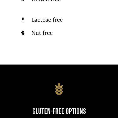
Lactose free
Nut free
Gluten-Free Options