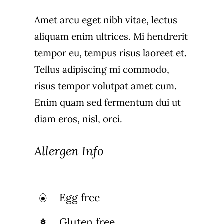
Amet arcu eget nibh vitae, lectus
aliquam enim ultrices. Mi hendrerit
tempor eu, tempus risus laoreet et.
Tellus adipiscing mi commodo,
risus tempor volutpat amet cum.
Enim quam sed fermentum dui ut
diam eros, nisl, orci.
Allergen Info
Egg free
Gluten free