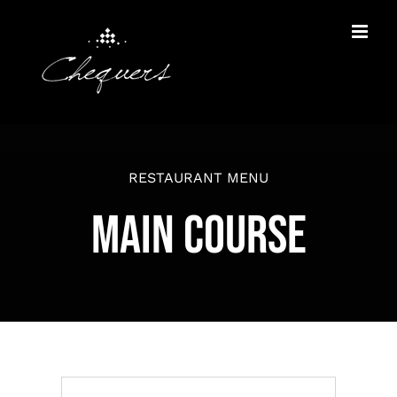
Skip
to
content
RESTAURANT MENU
MAIN COURSE
BACK TO MENU