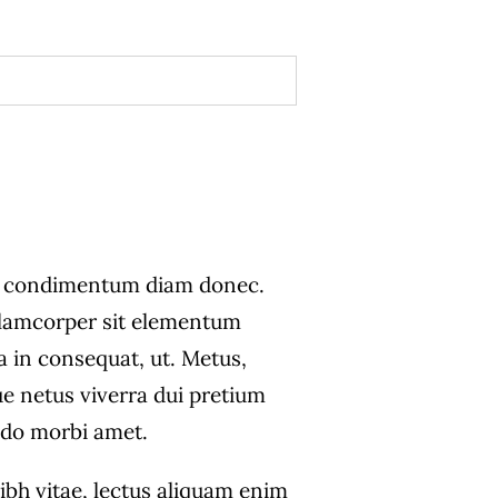
BACK TO MENU
s condimentum diam donec.
amcorper sit elementum
a in consequat, ut. Metus,
ue netus viverra dui pretium
do morbi amet.
ibh vitae, lectus aliquam enim