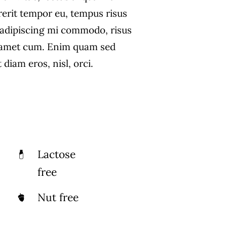
rerit tempor eu, tempus risus
s adipiscing mi commodo, risus
 amet cum. Enim quam sed
diam eros, nisl, orci.
Lactose
free
Nut free