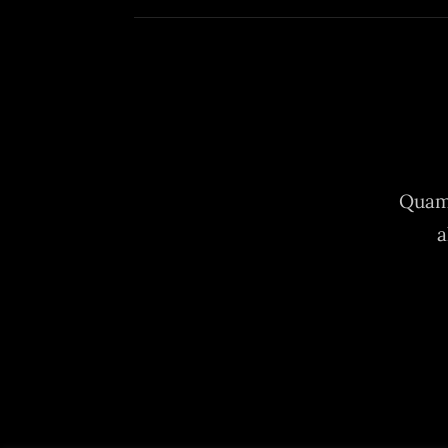
Quam 
a